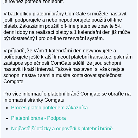
je rovněž potřeba zohlednit.
V back officu platební brány ComGate si můžete nastavit
jestli podporujete a nebo nepodporujete použití off-line
plateb. Zakázáním použití off-line plateb se zbavíte 5-ti
denní doby na realizaci platby a 1 kalendářní den již může
být dostatečný i pro on-line rezervační systém.
V případě, že Vám 1 kalendářní den nevyhovujete a
potřebujete ještě kratší timeout platební transakce, pak nám
zástupce společnosti ComGate sdělil, že jsou schopni
nastavit i kratší interval. Takové nastavení si však nejste
schopni nastavit sami a musíte kontaktovat společnost
Comgate.
Pro více informací o platební bráně Comgate se obraťte na
informační stránky Gomgatu
Proces plateb pohledem zákazníka
Platební brána - Podpora
Nejčastější otázky a odpovědi k platební bráně