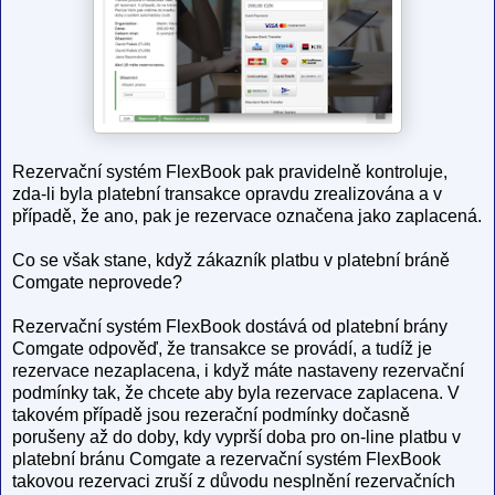
Rezervační systém FlexBook pak pravidelně kontroluje,
zda-li byla platební transakce opravdu zrealizována a v
případě, že ano, pak je rezervace označena jako zaplacená.
Co se však stane, když zákazník platbu v platební bráně
Comgate neprovede?
Rezervační systém FlexBook dostává od platební brány
Comgate odpověď, že transakce se provádí, a tudíž je
rezervace nezaplacena, i když máte nastaveny rezervační
podmínky tak, že chcete aby byla rezervace zaplacena. V
takovém případě jsou rezerační podmínky dočasně
porušeny až do doby, kdy vyprší doba pro on-line platbu v
platební bránu Comgate a rezervační systém FlexBook
takovou rezervaci zruší z důvodu nesplnění rezervačních